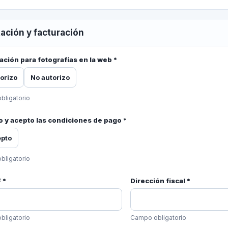
ación y facturación
ación para fotografías en la web *
torizo
No autorizo
bligatorio
o y acepto las condiciones de pago *
epto
bligatorio
F *
Dirección fiscal *
bligatorio
Campo obligatorio