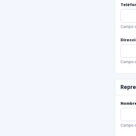
Teléfon
Campo o
Direcci
Campo o
Repre
Nombre
Campo o