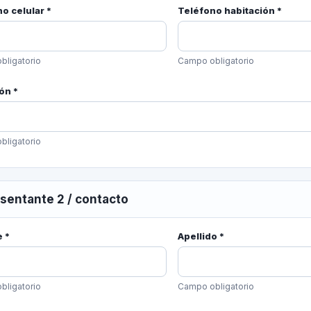
o celular *
Teléfono habitación *
bligatorio
Campo obligatorio
ón *
bligatorio
sentante 2 / contacto
 *
Apellido *
bligatorio
Campo obligatorio