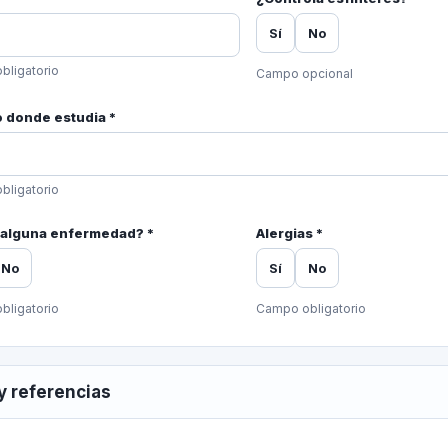
Sí
No
bligatorio
Campo opcional
o donde estudia *
bligatorio
 alguna enfermedad? *
Alergias *
No
Sí
No
bligatorio
Campo obligatorio
 y referencias