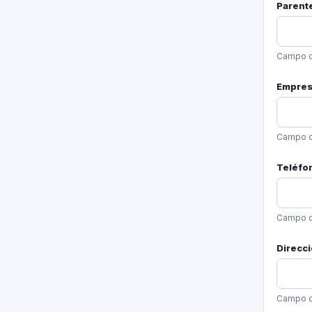
Parent
Campo o
Empresa
Campo o
Teléfon
Campo o
Direcci
Campo o