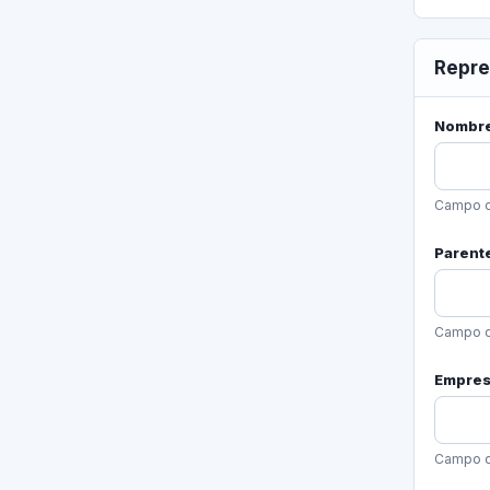
Repre
Nombre
Campo o
Parent
Campo o
Empresa
Campo o