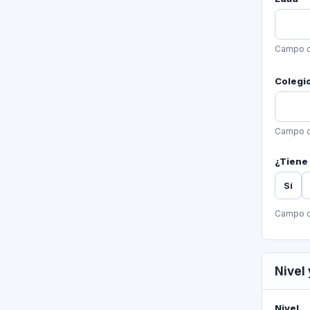
Campo o
Colegi
Campo o
¿Tiene
Sí
Campo o
Nivel
Nivel