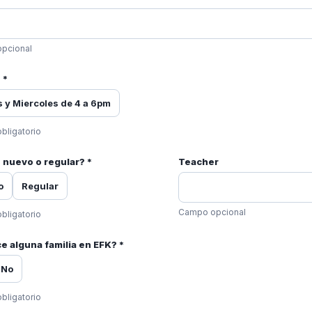
pcional
 *
 y Miercoles de 4 a 6pm
bligatorio
 nuevo o regular? *
Teacher
o
Regular
Campo opcional
bligatorio
 alguna familia en EFK? *
No
bligatorio