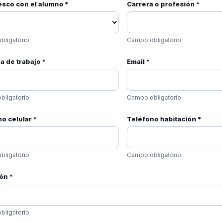
esco con el alumno *
Carrera o profesión *
bligatorio
Campo obligatorio
 de trabajo *
Email *
bligatorio
Campo obligatorio
o celular *
Teléfono habitación *
bligatorio
Campo obligatorio
ón *
bligatorio