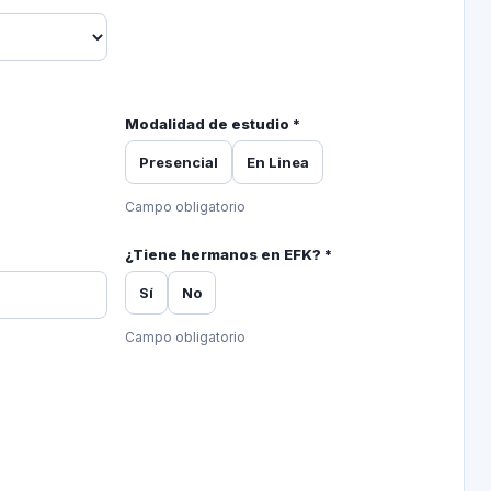
Modalidad de estudio *
Presencial
En Linea
Campo obligatorio
¿Tiene hermanos en EFK? *
Sí
No
Campo obligatorio