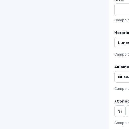
Campo o
Horario
Lunes
Campo o
Alumno
Nuev
Campo o
¿Conoce
Sí
Campo o