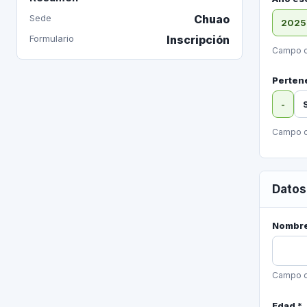
Sede
Chuao
2025
Formulario
Inscripción
Campo o
Perten
-
Campo o
Datos
Nombre
Campo o
Edad *