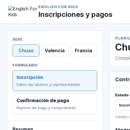
ENGLISH FOR KIDS
Inscripciones y pagos
PLANIL
SEDE
Ch
Chuao
Valencia
Francia
Comple
FORMULARIO
Inscripción
Contr
Datos del alumno y representantes
Estado
Confirmación de pago
Inscr
Reporte de pago y comprobante
Campo o
Resumen
Año es