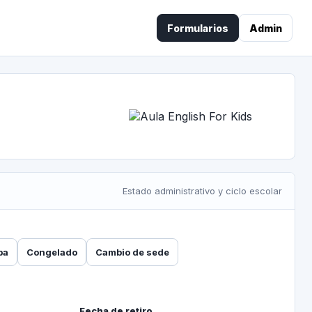
Formularios
Admin
Estado administrativo y ciclo escolar
ba
Congelado
Cambio de sede
Fecha de retiro