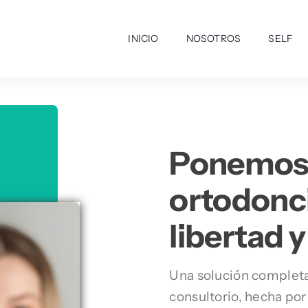
INICIO
NOSOTROS
SELF
Ponemos e
ortodonci
libertad 
Una solución completa 
consultorio, hecha por