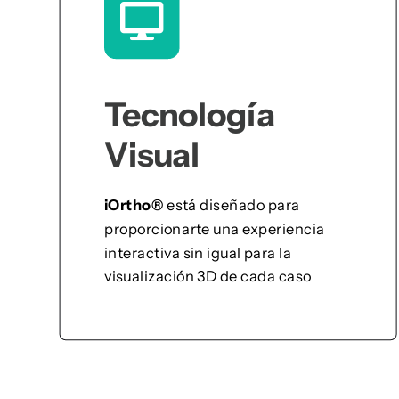
Tecnología
Visual
iOrtho®
está diseñado para
proporcionarte una experiencia
interactiva sin igual para la
visualización 3D de cada caso
Ver Más