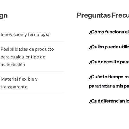
ign
Preguntas Frec
¿Cómo funciona el
Innovación y tecnología
¿Quién puede utiliz
Posibilidades de producto
para cualquier tipo de
¿Qué necesito par
maloclusión
¿Cuánto tiempo me 
Material flexible y
para tratar a mis p
transparente
¿Qué diferencian lo