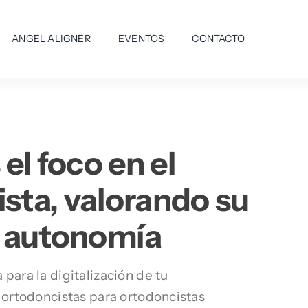
ANGEL ALIGNER
EVENTOS
CONTACTO
l foco en el
sta, valorando su
y autonomía
para la digitalización de tu
 ortodoncistas para ortodoncistas