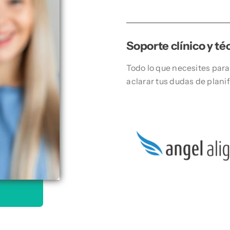
Soporte clínico y té
Todo lo que necesites para
aclarar tus dudas de plani