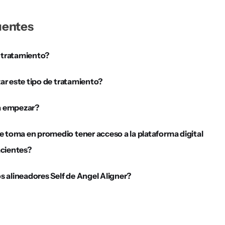
uentes
 tratamiento?
ar este tipo de tratamiento?
a empezar?
toma en promedio tener acceso a la plataforma digital
acientes?
s alineadores Self de Angel Aligner?